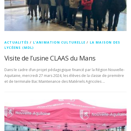
ACTUALITÉS
/
L'ANIMATION CULTURELLE
/
LA MAISON DES
LYCÉENS (MDL)
Visite de l’usine CLAAS du Mans
Dans le cadre d’un projet pédagogique financé par la Région Nouvelle-
Aquitaine, mercredi 27 mars 2024, les élèves de la classe de première
et de terminale Bac Maintenance des Matériels Agricoles …