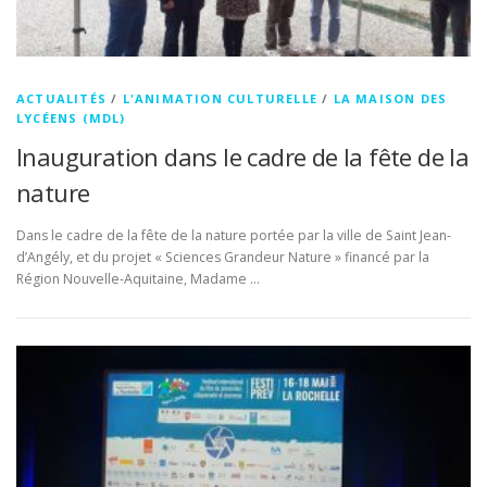
ACTUALITÉS
/
L'ANIMATION CULTURELLE
/
LA MAISON DES
LYCÉENS (MDL)
Inauguration dans le cadre de la fête de la
nature
Dans le cadre de la fête de la nature portée par la ville de Saint Jean-
d’Angély, et du projet « Sciences Grandeur Nature » financé par la
Région Nouvelle-Aquitaine, Madame …