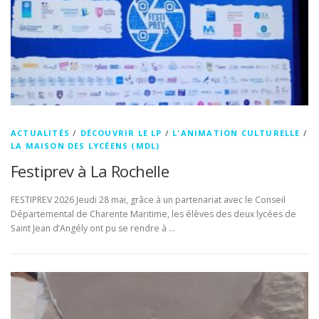
ACTUALITÉS
/
DÉCOUVRIR LE LP
/
L'ANIMATION CULTURELLE
/
LA MAISON DES LYCÉENS (MDL)
Festiprev à La Rochelle
FESTIPREV 2026 Jeudi 28 mai, grâce à un partenariat avec le Conseil
Départemental de Charente Maritime, les élèves des deux lycées de
Saint Jean d’Angély ont pu se rendre à …