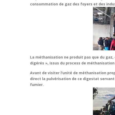
consommation de gaz des foyers et des indust
La méthanisation ne produit pas que du gaz, e
digérés », issus du process de méthanisatio
Avant de visiter l’unité de méthanisation pr
direct la pulvérisation de ce digestat servant
fumier.