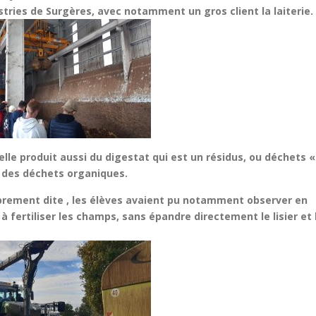
ries de Surgères, avec notamment un gros client la laiterie.
lle produit aussi du digestat qui est un
résidus, ou déchets «
n des déchets organiques.
oprement dite , les élèves avaient pu notamment observer en
 à fertiliser les champs, sans épandre directement le lisier et 