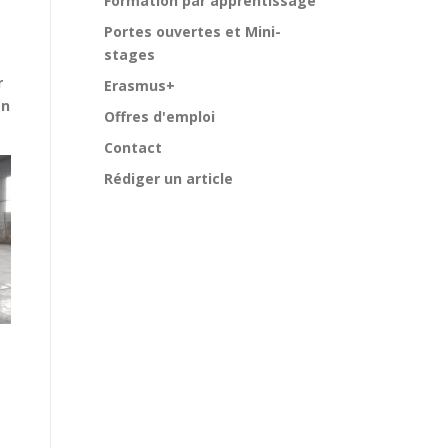
Formation par apprentissage
Portes ouvertes et Mini-
stages
r
Erasmus+
en
Offres d'emploi
Contact
Rédiger un article