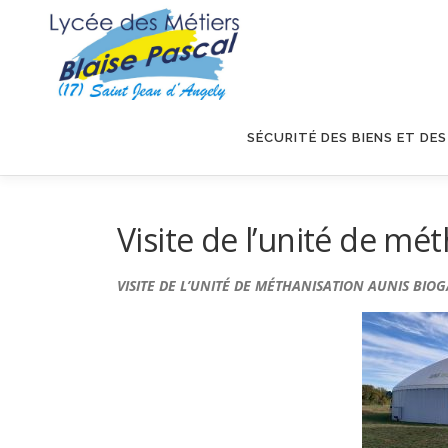
Aller
au
contenu
SÉCURITÉ DES BIENS ET DE
Visite de l’unité de mé
VISITE DE L’UNITÉ DE MÉTHANISATION AUNIS BIO