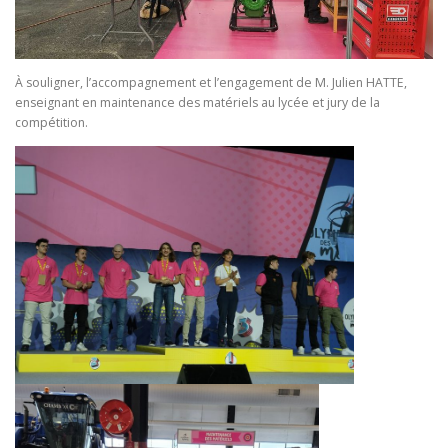
À souligner, l’accompagnement et l’engagement de M. Julien HATTE,
enseignant en maintenance des matériels au lycée et jury de la
compétition.