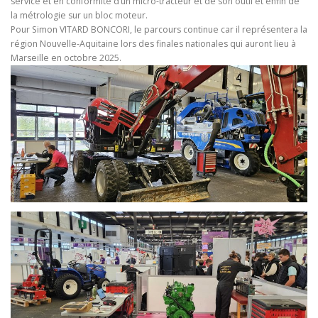
service et en conformité d’un micro-tracteur et de son outil et enfin de
la métrologie sur un bloc moteur.
Pour Simon VITARD BONCORI, le parcours continue car il représentera la
région Nouvelle-Aquitaine lors des finales nationales qui auront lieu à
Marseille en octobre 2025.