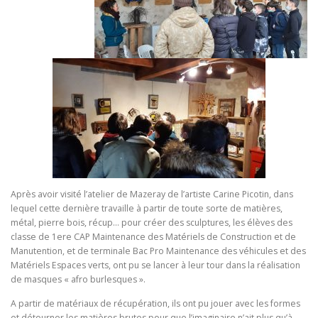
Après avoir visité l’atelier de Mazeray de l’artiste Carine Picotin, dans
lequel cette dernière travaille à partir de toute sorte de matières,
métal, pierre bois, récup… pour créer des sculptures, les élèves des
classe de 1ere CAP Maintenance des Matériels de Construction et de
Manutention, et de terminale Bac Pro Maintenance des véhicules et des
Matériels Espaces verts, ont pu se lancer à leur tour dans la réalisation
de masques « afro burlesques ».
A partir de matériaux de récupération, ils ont pu jouer avec les formes
et détourner les matières brutes pour que l’imaginaire n’ait plus qu’à