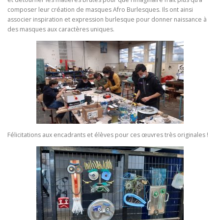
composer leur création de masques Afro Burlesques. Ils ont ainsi
associer inspiration et expression burlesque pour donner naissance à
des masques aux caractères uniques.
Félicitations aux encadrants et élèves pour ces œuvres très originales !